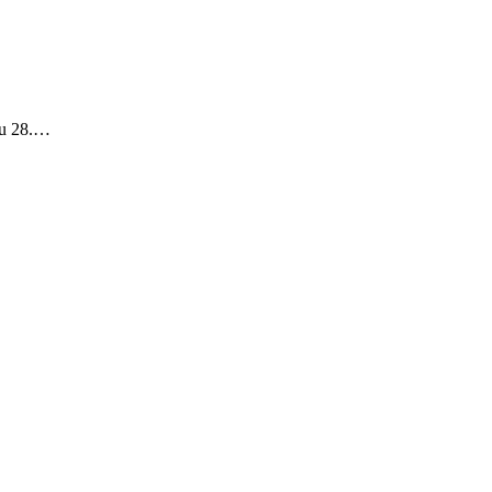
tu 28.…