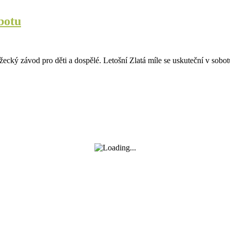
obotu
cký závod pro děti a dospělé. Letošní Zlatá míle se uskuteční v sobo