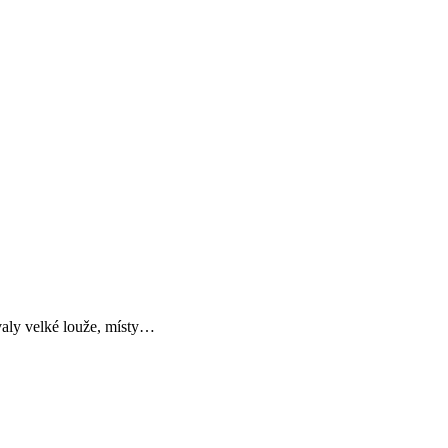
ovaly velké louže, místy…