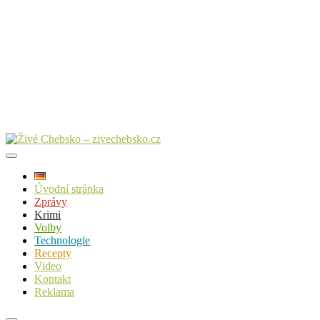
Úvodní stránka
Zprávy
Krimi
Volby
Technologie
Recepty
Video
Kontakt
Reklama