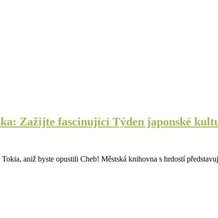
a: Zažijte fascinující Týden japonské kult
m Tokia, aniž byste opustili Cheb! Městská knihovna s hrdostí předsta