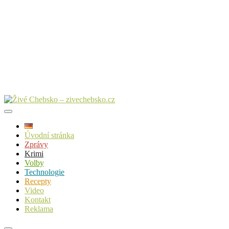
Úvodní stránka
Zprávy
Krimi
Volby
Technologie
Recepty
Video
Kontakt
Reklama