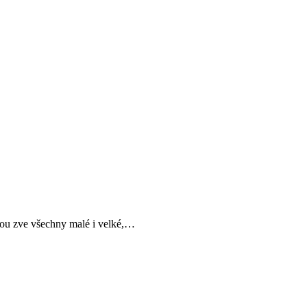
vou zve všechny malé i velké,…