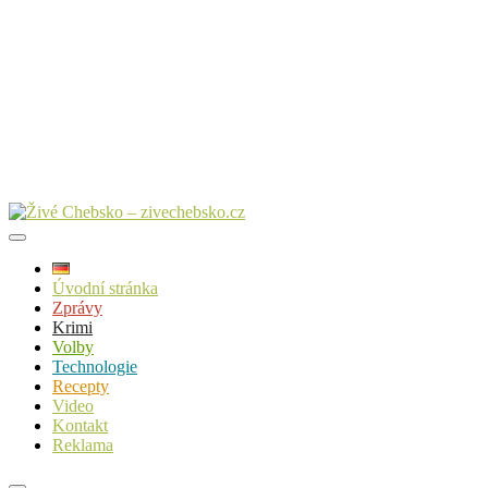
Úvodní stránka
Zprávy
Krimi
Volby
Technologie
Recepty
Video
Kontakt
Reklama