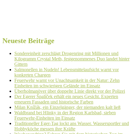
Neueste Beiträge
Sondereinheit zerschlägt Drogenring mit Millionen und
Kilogramm Crystal Meth, festgenommenes Duo landet hinter
Gittern
Salmonellen in Nudeln! Lebensmittelaufsicht warnt vor
konkreten Chargen
Feuerwehr warnt vor Unachtsamkeit in der Natur: Zehn
Einheiten im schwierigen Gelände im Einsatz
Überholmanöver über doppelte Linie direkt vor der Polizei
Der Egerer Špalíček erhält ein neues Gesicht. Experten
erneuern Fassaden und historische Farben
Milan Knížák, ein Einzelgänger, der niemanden kalt ließ
Waldbrand bei Hlinky in der Region Karlsbad, sieben
Feuerwehr-Einheiten im Einsatz
Traditioneller Eger-Tag lockt ans Wasser. Wassersportler und
Hobbyköche messen ihre Kräfte