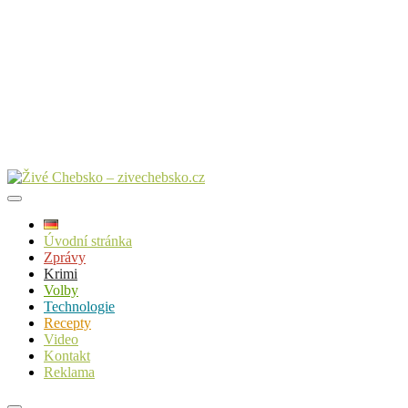
Úvodní stránka
Zprávy
Krimi
Volby
Technologie
Recepty
Video
Kontakt
Reklama