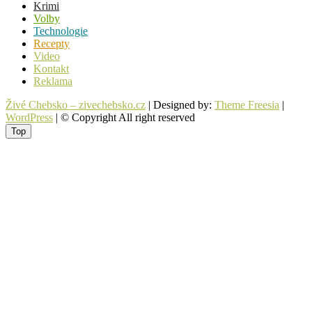
Krimi
Volby
Technologie
Recepty
Video
Kontakt
Reklama
Živé Chebsko – zivechebsko.cz
| Designed by:
Theme Freesia
|
WordPress
| © Copyright All right reserved
Top