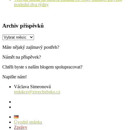
poslední dva týdny
Archiv příspěvků
Archiv
příspěvků
Máte nějaký zajímavý postřeh?
Námět na příspěvek?
Chtěli byste s naším blogem spolupracovat?
Napište nám!
Václava Simeonová
redakce@zivechebsko.cz
facebook
instagram
Úvodní stránka
Zprávy