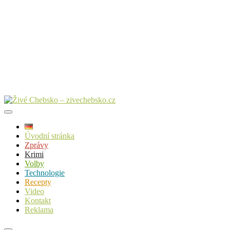
Úvodní stránka
Zprávy
Krimi
Volby
Technologie
Recepty
Video
Kontakt
Reklama