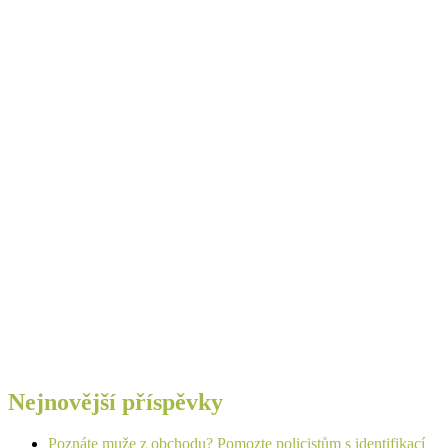
Nejnovější příspěvky
Poznáte muže z obchodu? Pomozte policistům s identifikací