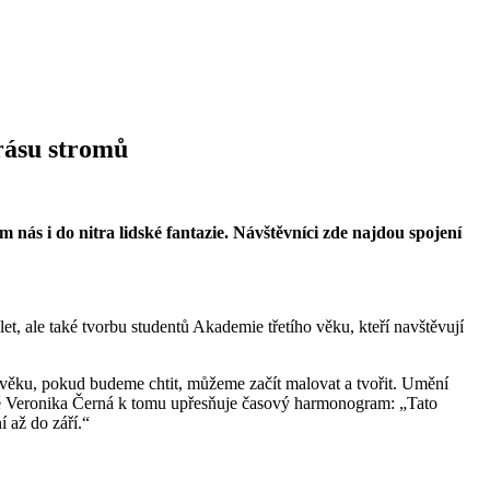
 krásu stromů
nás i do nitra lidské fantazie. Návštěvníci zde najdou spojení
t, ale také tvorbu studentů Akademie třetího věku, kteří navštěvují
 věku, pokud budeme chtit, můžeme začít malovat a tvořit. Umění
yně Veronika Černá k tomu upřesňuje časový harmonogram: „Tato
 až do září.“