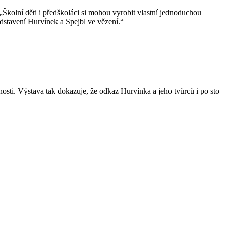
kolní děti i předškoláci si mohou vyrobit vlastní jednoduchou
edstavení Hurvínek a Spejbl ve vězení.“
i. Výstava tak dokazuje, že odkaz Hurvínka a jeho tvůrců i po sto