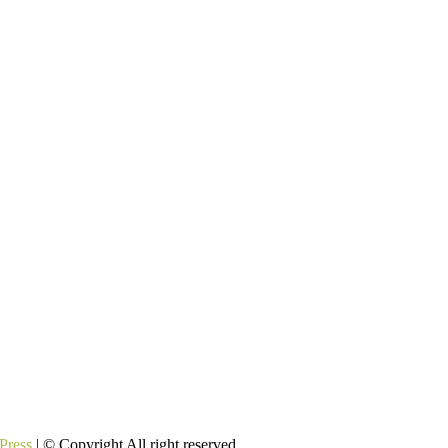
Press
| © Copyright All right reserved