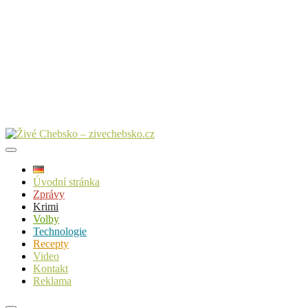
Úvodní stránka
Zprávy
Krimi
Volby
Technologie
Recepty
Video
Kontakt
Reklama