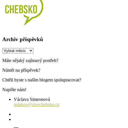
Archiv příspěvků
Archiv
příspěvků
Máte nějaký zajímavý postřeh?
Námět na příspěvek?
Chtěli byste s naším blogem spolupracovat?
Napište nám!
Václava Simeonová
redakce@zivechebsko.cz
facebook
instagram