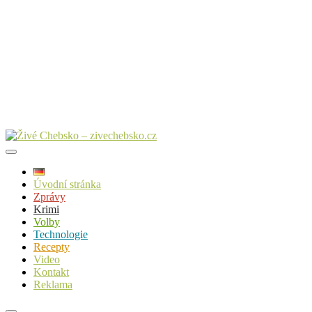
Úvodní stránka
Zprávy
Krimi
Volby
Technologie
Recepty
Video
Kontakt
Reklama