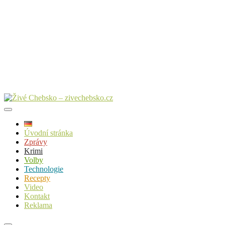
Úvodní stránka
Zprávy
Krimi
Volby
Technologie
Recepty
Video
Kontakt
Reklama