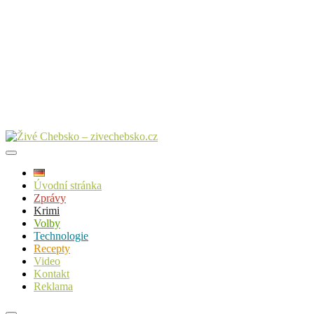
Úvodní stránka
Zprávy
Krimi
Volby
Technologie
Recepty
Video
Kontakt
Reklama