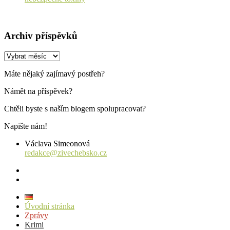
Archiv příspěvků
Archiv
příspěvků
Máte nějaký zajímavý postřeh?
Námět na příspěvek?
Chtěli byste s naším blogem spolupracovat?
Napište nám!
Václava Simeonová
redakce@zivechebsko.cz
facebook
instagram
Úvodní stránka
Zprávy
Krimi