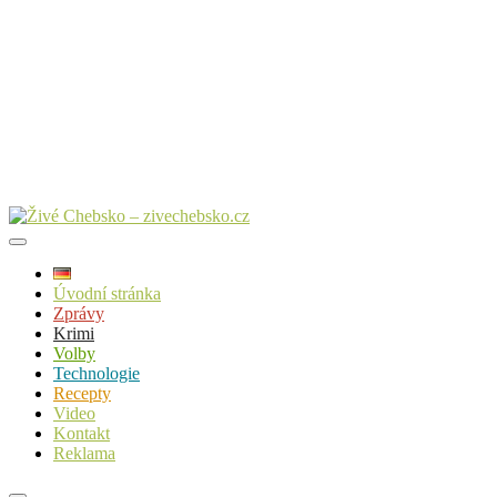
Úvodní stránka
Zprávy
Krimi
Volby
Technologie
Recepty
Video
Kontakt
Reklama