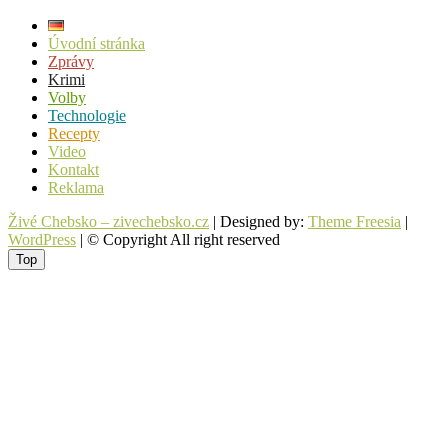
Úvodní stránka
Zprávy
Krimi
Volby
Technologie
Recepty
Video
Kontakt
Reklama
Živé Chebsko – zivechebsko.cz
| Designed by:
Theme Freesia
|
WordPress
| © Copyright All right reserved
Top