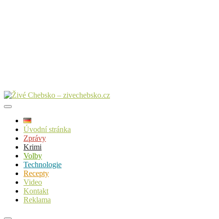
Úvodní stránka
Zprávy
Krimi
Volby
Technologie
Recepty
Video
Kontakt
Reklama