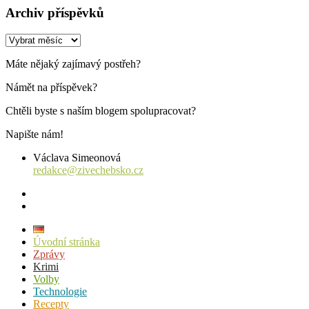
Archiv příspěvků
Archiv
příspěvků
Máte nějaký zajímavý postřeh?
Námět na příspěvek?
Chtěli byste s naším blogem spolupracovat?
Napište nám!
Václava Simeonová
redakce@zivechebsko.cz
facebook
instagram
Úvodní stránka
Zprávy
Krimi
Volby
Technologie
Recepty