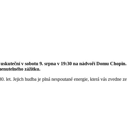
e uskuteční v sobotu 9. srpna v 19:30 na nádvoří Domu Chopin.
menutelného zážitku.
0. let. Jejich hudba je plná nespoutané energie, která vás zvedne ze