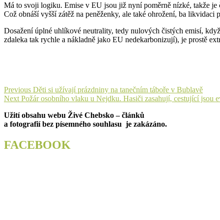
Má to svoji logiku. Emise v EU jsou již nyní poměrně nízké, takže je č
Což obnáší vyšší zátěž na peněženky, ale také ohrožení, ba likvidaci
Dosažení úplné uhlíkové neutrality, tedy nulových čistých emisí, kdy
zdaleka tak rychle a nákladně jako EU nedekarbonizují), je prostě e
Navigace
Previous
Previous
Děti si užívají prázdniny na tanečním táboře v Bublavě
Next
post:
Next
Požár osobního vlaku u Nejdku. Hasiči zasahují, cestující jsou 
pro
post:
Užití obsahu webu Živé Chebsko – článků
příspěvek
a fotografií bez písemného souhlasu je zakázáno.
FACEBOOK