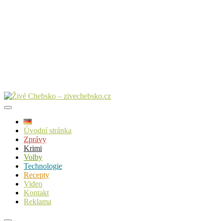
Úvodní stránka
Zprávy
Krimi
Volby
Technologie
Recepty
Video
Kontakt
Reklama