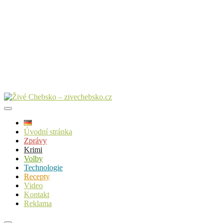
Úvodní stránka
Zprávy
Krimi
Volby
Technologie
Recepty
Video
Kontakt
Reklama