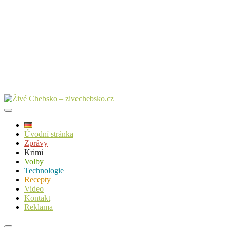
Úvodní stránka
Zprávy
Krimi
Volby
Technologie
Recepty
Video
Kontakt
Reklama