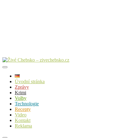
Úvodní stránka
Zprávy
Krimi
Volby
Technologie
Recepty
Video
Kontakt
Reklama