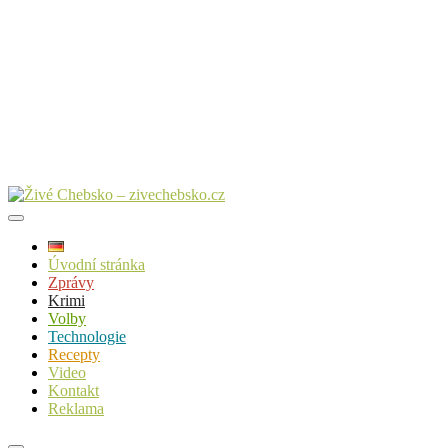
Úvodní stránka
Zprávy
Krimi
Volby
Technologie
Recepty
Video
Kontakt
Reklama