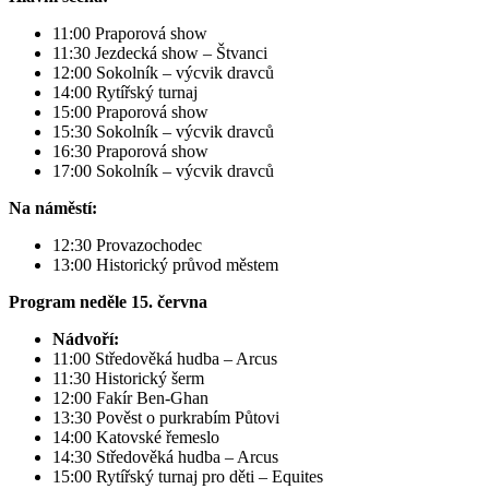
11:00 Praporová show
11:30 Jezdecká show – Štvanci
12:00 Sokolník – výcvik dravců
14:00 Rytířský turnaj
15:00 Praporová show
15:30 Sokolník – výcvik dravců
16:30 Praporová show
17:00 Sokolník – výcvik dravců
Na náměstí:
12:30 Provazochodec
13:00 Historický průvod městem
Program neděle 15. června
Nádvoří:
11:00 Středověká hudba – Arcus
11:30 Historický šerm
12:00 Fakír Ben-Ghan
13:30 Pověst o purkrabím Půtovi
14:00 Katovské řemeslo
14:30 Středověká hudba – Arcus
15:00 Rytířský turnaj pro děti – Equites