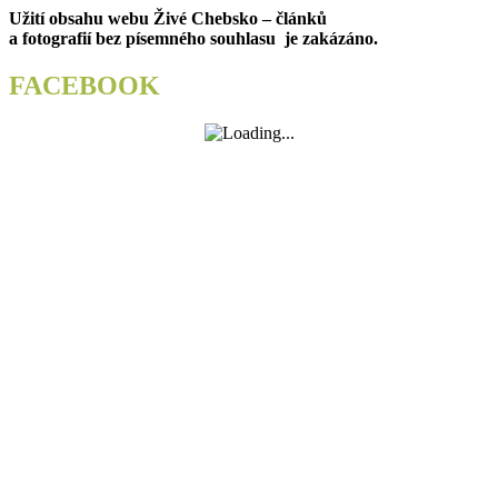
příspěvek
Užití obsahu webu Živé Chebsko – článků
a fotografií bez písemného souhlasu je zakázáno.
FACEBOOK