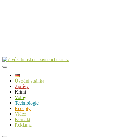
Úvodní stránka
Zprávy
Krimi
Volby
Technologie
Recepty
Video
Kontakt
Reklama