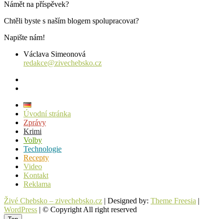
Námět na příspěvek?
Chtěli byste s naším blogem spolupracovat?
Napište nám!
Václava Simeonová
redakce@zivechebsko.cz
facebook
instagram
Úvodní stránka
Zprávy
Krimi
Volby
Technologie
Recepty
Video
Kontakt
Reklama
Živé Chebsko – zivechebsko.cz
| Designed by:
Theme Freesia
|
WordPress
| © Copyright All right reserved