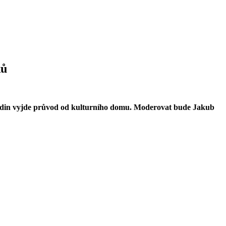
ků
6 hodin vyjde průvod od kulturního domu. Moderovat bude Jakub