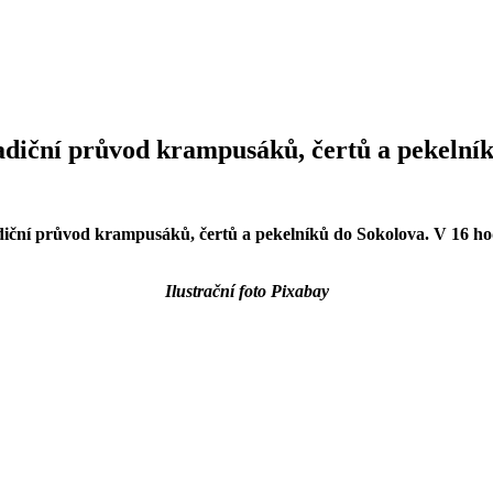
tradiční průvod krampusáků, čertů a pekelní
 tradiční průvod krampusáků, čertů a pekelníků do Sokolova. V 1
Ilustrační foto Pixabay