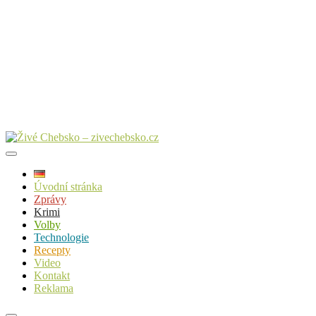
Úvodní stránka
Zprávy
Krimi
Volby
Technologie
Recepty
Video
Kontakt
Reklama