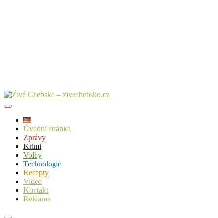
Úvodní stránka
Zprávy
Krimi
Volby
Technologie
Recepty
Video
Kontakt
Reklama