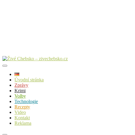
Úvodní stránka
Zprávy
Krimi
Volby
Technologie
Recepty
Video
Kontakt
Reklama