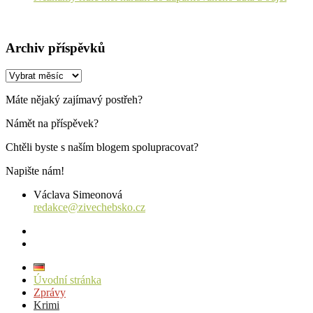
Archiv příspěvků
Archiv
příspěvků
Máte nějaký zajímavý postřeh?
Námět na příspěvek?
Chtěli byste s naším blogem spolupracovat?
Napište nám!
Václava Simeonová
redakce@zivechebsko.cz
facebook
instagram
Úvodní stránka
Zprávy
Krimi