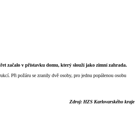
řet začalo v přístavku domu, který slouží jako zimní zahrada.
rukcí. Při požáru se zranily dvě osoby, pro jednu popálenou osobu
Zdroj: HZS Karlovarského kraje