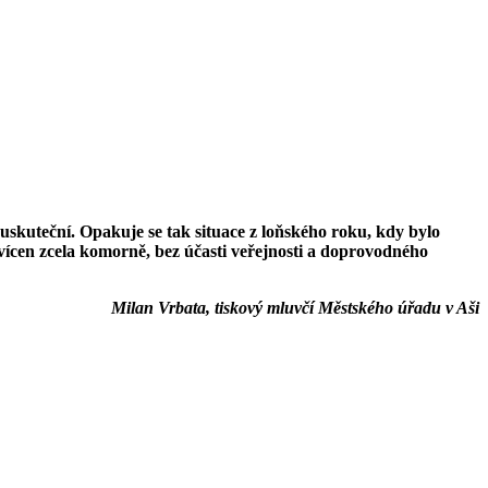
uskuteční. Opakuje se tak situace z loňského roku, kdy bylo
vícen zcela komorně, bez účasti veřejnosti a doprovodného
Milan Vrbata, tiskový mluvčí Městského úřadu v Aši