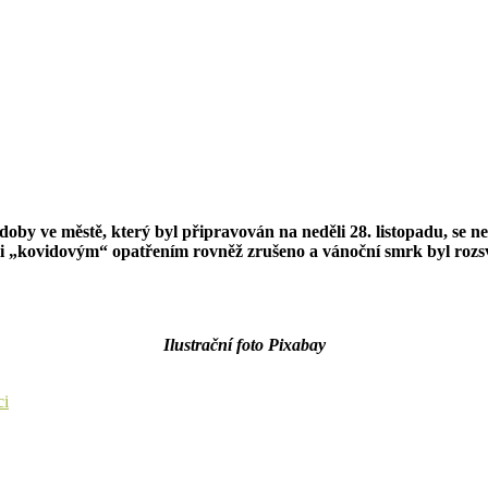
by ve městě, který byl připravován na neděli 28. listopadu, se ne
vůli „kovidovým“ opatřením rovněž zrušeno a vánoční smrk byl rozs
Ilustrační foto Pixabay
ci