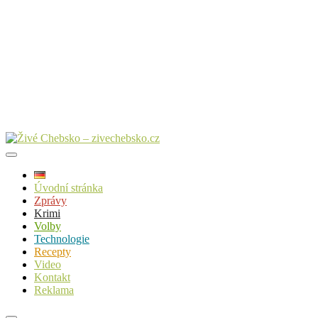
Úvodní stránka
Zprávy
Krimi
Volby
Technologie
Recepty
Video
Kontakt
Reklama