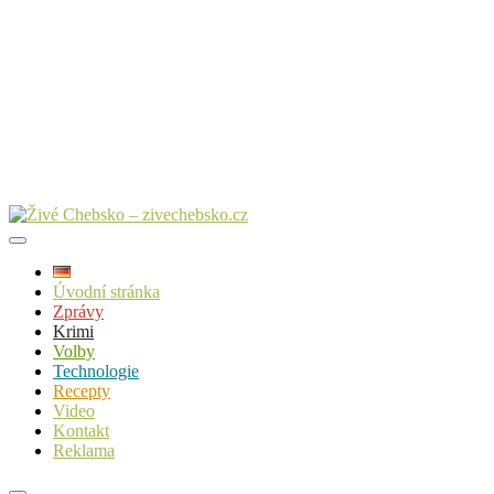
Úvodní stránka
Zprávy
Krimi
Volby
Technologie
Recepty
Video
Kontakt
Reklama