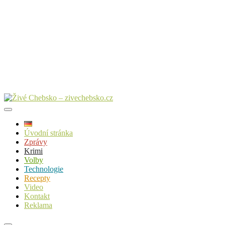
Úvodní stránka
Zprávy
Krimi
Volby
Technologie
Recepty
Video
Kontakt
Reklama