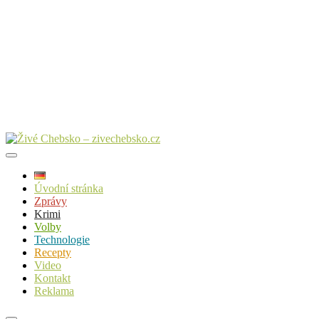
Úvodní stránka
Zprávy
Krimi
Volby
Technologie
Recepty
Video
Kontakt
Reklama