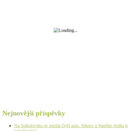
Nejnovější příspěvky
Na Sokolovsku se srazila čtyři auta. Silnice u Starého Sedla je
neprůjezdná