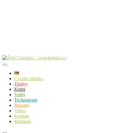
Úvodní stránka
Zprávy
Krimi
Volby
Technologie
Recepty
Video
Kontakt
Reklama