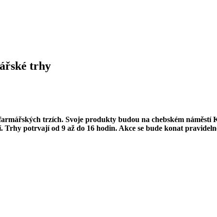
ářské trhy
a farmářských trzích. Svoje produkty budou na chebském náměstí K
ží. Trhy potrvají od 9 až do 16 hodin. Akce se bude konat pravideln