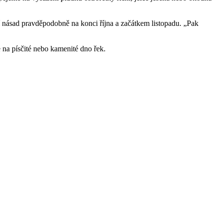
násad pravděpodobně na konci října a začátkem listopadu. „Pak
e na písčité nebo kamenité dno řek.