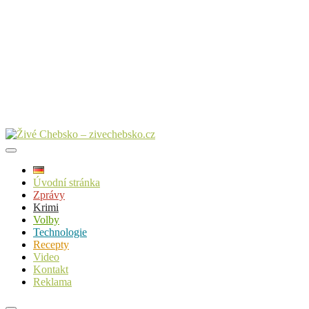
Úvodní stránka
Zprávy
Krimi
Volby
Technologie
Recepty
Video
Kontakt
Reklama