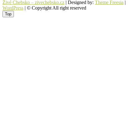
Živé Chebsko – zivechebsko.cz
| Designed by:
Theme Freesia
|
WordPress
| © Copyright All right reserved
Top