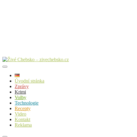
Úvodní stránka
Zprávy
Krimi
Volby
Technologie
Recepty
Video
Kontakt
Reklama