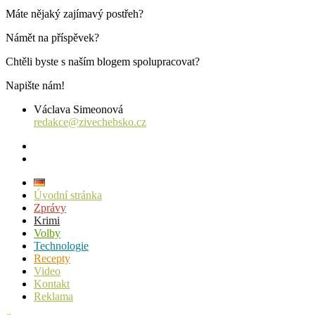
příspěvků
Máte nějaký zajímavý postřeh?
Námět na příspěvek?
Chtěli byste s naším blogem spolupracovat?
Napište nám!
Václava Simeonová
redakce@zivechebsko.cz
facebook
instagram
Úvodní stránka
Zprávy
Krimi
Volby
Technologie
Recepty
Video
Kontakt
Reklama