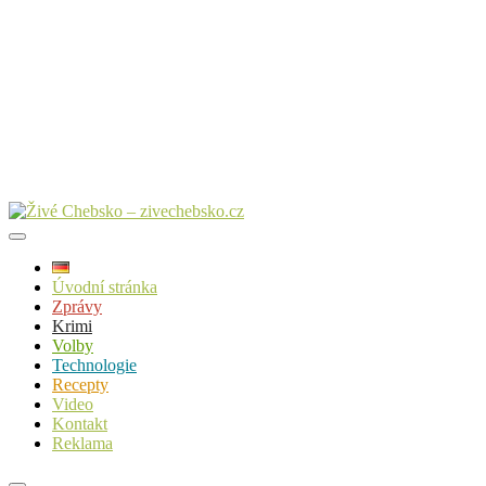
Úvodní stránka
Zprávy
Krimi
Volby
Technologie
Recepty
Video
Kontakt
Reklama