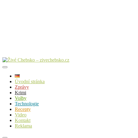
Úvodní stránka
Zprávy
Krimi
Volby
Technologie
Recepty
Video
Kontakt
Reklama