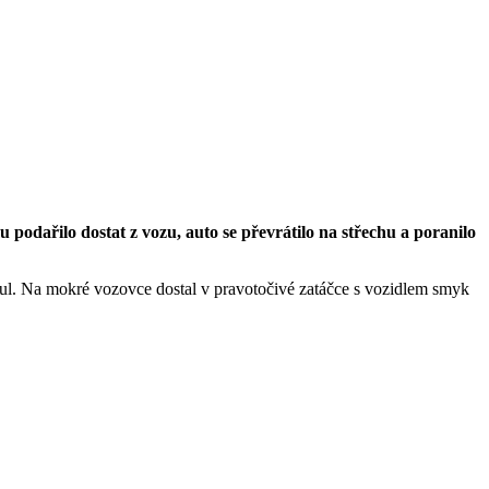
 podařilo dostat z vozu, auto se převrátilo na střechu a poranilo
oul. Na mokré vozovce dostal v pravotočivé zatáčce s vozidlem smyk