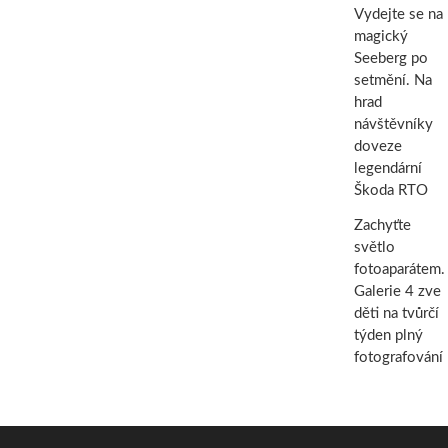
Vydejte se na
magický
Seeberg po
setmění. Na
hrad
návštěvníky
doveze
legendární
Škoda RTO
Zachyťte
světlo
fotoaparátem.
Galerie 4 zve
děti na tvůrčí
týden plný
fotografování