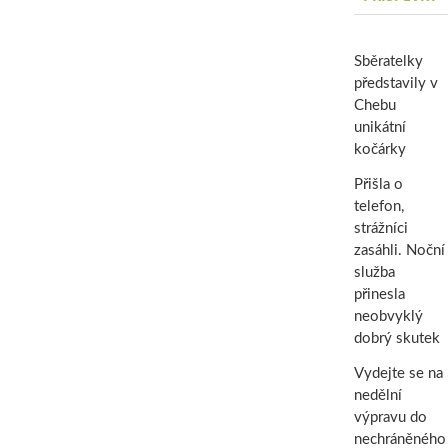
Sběratelky
představily v
Chebu
unikátní
kočárky
Přišla o
telefon,
strážníci
zasáhli. Noční
služba
přinesla
neobvyklý
dobrý skutek
Vydejte se na
nedělní
výpravu do
nechráněného