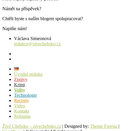
Námět na příspěvek?
Chtěli byste s naším blogem spolupracovat?
Napište nám!
Václava Simeonová
redakce@zivechebsko.cz
facebook
instagram
Úvodní stránka
Zprávy
Krimi
Volby
Technologie
Recepty
Video
Kontakt
Reklama
Živé Chebsko – zivechebsko.cz
| Designed by:
Theme Freesia
|