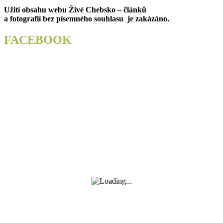
post:
Užití obsahu webu Živé Chebsko – článků
příspěvek
a fotografií bez písemného souhlasu je zakázáno.
FACEBOOK