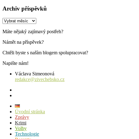
Archiv příspěvků
Archiv
příspěvků
Máte nějaký zajímavý postřeh?
Námět na příspěvek?
Chtěli byste s naším blogem spolupracovat?
Napište nám!
Václava Simeonová
redakce@zivechebsko.cz
facebook
instagram
Úvodní stránka
Zprávy
Krimi
Volby
Technologie