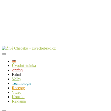
Úvodní stránka
Zprávy
Krimi
Volby
Technologie
Recepty
Video
Kontakt
Reklama