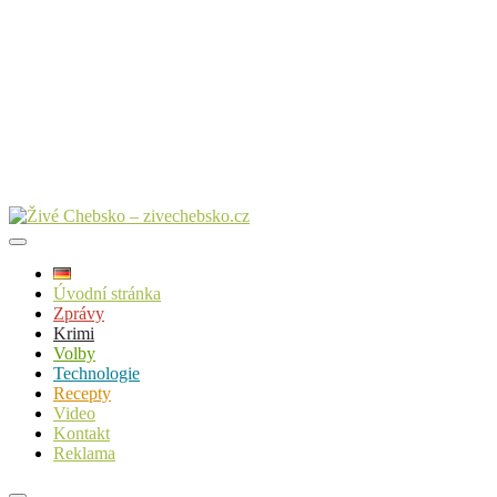
Úvodní stránka
Zprávy
Krimi
Volby
Technologie
Recepty
Video
Kontakt
Reklama