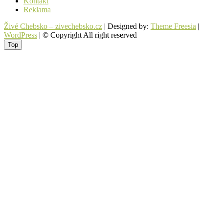
Kontakt
Reklama
Živé Chebsko – zivechebsko.cz
| Designed by:
Theme Freesia
|
WordPress
| © Copyright All right reserved
Top