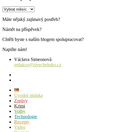
Archiv
příspěvků
Máte nějaký zajímavý postřeh?
Námět na příspěvek?
Chtěli byste s naším blogem spolupracovat?
Napište nám!
Václava Simeonová
redakce@zivechebsko.cz
facebook
instagram
Úvodní stránka
Zprávy
Krimi
Volby
Technologie
Recepty
Video