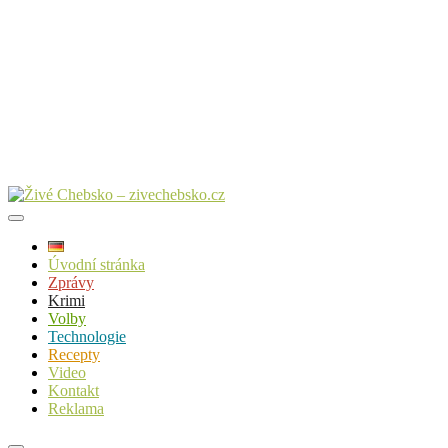
Úvodní stránka
Zprávy
Krimi
Volby
Technologie
Recepty
Video
Kontakt
Reklama