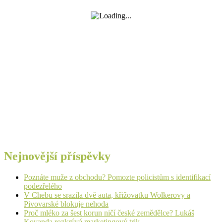
Nejnovější příspěvky
Poznáte muže z obchodu? Pomozte policistům s identifikací
podezřelého
V Chebu se srazila dvě auta, křižovatku Wolkerovy a
Pivovarské blokuje nehoda
Proč mléko za šest korun ničí české zemědělce? Lukáš
Kovanda rozkrývá marketingový trik