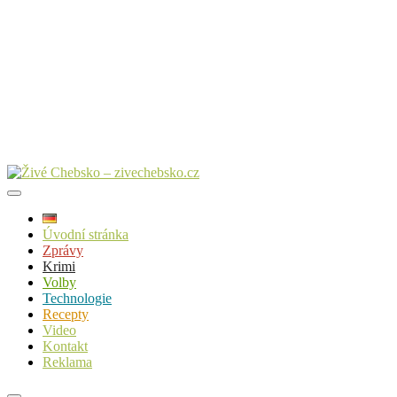
Úvodní stránka
Zprávy
Krimi
Volby
Technologie
Recepty
Video
Kontakt
Reklama