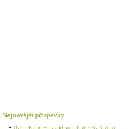
Nejnovější příspěvky
Ovesné Kladruby chystají tradiční Pouť ke Sv. Vavřinci